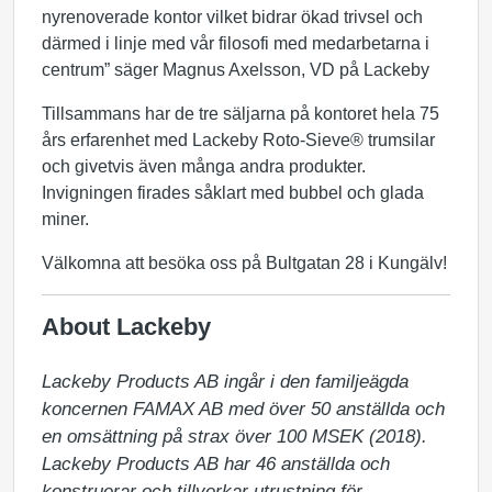
nyrenoverade kontor vilket bidrar ökad trivsel och
därmed i linje med vår filosofi med medarbetarna i
centrum” säger Magnus Axelsson, VD på Lackeby
Tillsammans har de tre säljarna på kontoret hela 75
års erfarenhet med Lackeby Roto-Sieve® trumsilar
och givetvis även många andra produkter.
Invigningen firades såklart med bubbel och glada
miner.
Välkomna att besöka oss på Bultgatan 28 i Kungälv!
About Lackeby
Lackeby Products AB ingår i den familjeägda 
koncernen FAMAX AB med över 50 anställda och 
en omsättning på strax över 100 MSEK (2018). 
Lackeby Products AB har 46 anställda och 
konstruerar och tillverkar utrustning för 